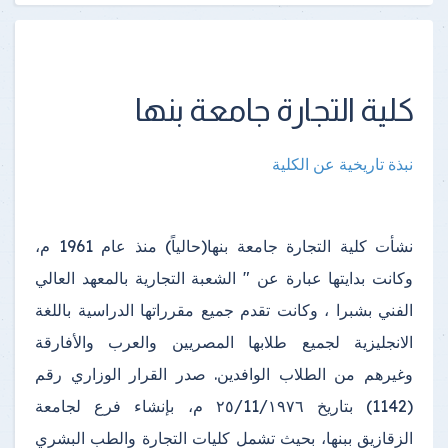
كلية التجارة جامعة بنها
نبذة تاريخية عن الكلية
نشأت كلية التجارة جامعة بنها(حالياً) منذ عام 1961 م،
وكانت بدايتها عبارة عن " الشعبة التجارية بالمعهد العالي
الفني بشبرا ، وكانت تقدم جميع مقرراتها الدراسية باللغة
الانجليزية لجميع طلابها المصريين والعرب والأفارقة
وغيرهم من الطلاب الوافدين. صدر القرار الوزاري رقم
(1142) بتاريخ ٢٥/11/١٩٧٦ م، بإنشاء فرع لجامعة
الزقازيق ببنها، بحيث تشمل كليات التجارة والطب البشري