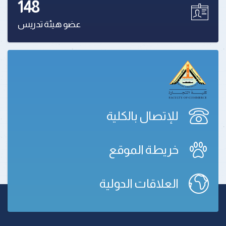
148
عضو هيئة تدريس
للإتصال بالكلية
خريطة الموقع
العلاقات الدولية