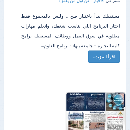
نشر فى
الأخبار
كن أول من يعلق!
مستقبلك يبدأ باختيار صح .. وليس بالمجموع فقط
اختار البرنامج اللي يناسب شغفك، واتعلم مهارات
مطلوبة في سوق العمل ووظائف المستقبل. برامج
كلية التجارة – جامعة بنها: - برنامج العلوم…
اقرأ المزيد...