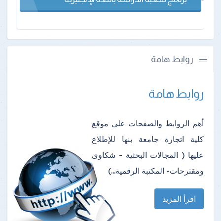
روابط هامة
روابط هامة
أهم الروابط والصفحات على موقع
كلية اتجارة جامعة بنها للإطلاع
عليها ( المجالات البحثية - شكاوى
ومقترحات- المكتبة الرقمية...)
اقرأ المزيد