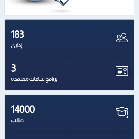
183
إدارى
3
برنامج ساعات معتمدة
14000
طالب