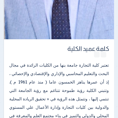
كلمة عميد الكلية
تعتبر كلية التجارة جامعة بنها من الكليات الرائدة في مجال
البحث والتعليم المحاسبي والإداري والإقتصادي والإحصائي ،
إذ أن عمرها يناهز الخمسون عاما ( منذ عام 1961 م ).
وتتبني الكلية رؤية طموحة تتناغم مع رؤية الجامعة التي
تنتمي إليها ، وتتمثل هذه الرؤية في « تحقيق الريادة المحلية
والدولية بين كليات التجارة وإدارة الأعمال علي المستوي
المحلي والدولي والتميز في بناء مجتمع العلم والمعرفة في