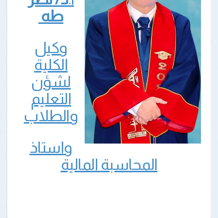
طه
وكيل
الكلية
لشؤن
التعليم
والطلاب
واستاذ
المحاسبة المالية