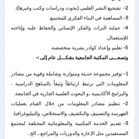
2- تشجيع النشر العلمي (بحوث ودراسات وكتب وغيرها).
3- المساهمة في البناء الفكري للمجتمع.
4- حماية التراث والفكر الإنساني والحفاظ عليه وإتاحته
للإستعمال.
5- تعليم وإعداد كوادر بشرية متخصصة.
وتسعـــى المكتبة الجامعية بشكـــل عام إلى :-
1- توفير مجموعة حديثة ومتوازنة وشاملة وقوية من مصادر
المعلومات التي ترتبط ارتباطاً وثيقاً بالمناهج الدراسية ،
والبرامج الأكاديمية ،و البحوث العلمية الجارية في الجامعة.
2- تنظيم مصادر المعلومات من خلال القيام بعمليات
الفهرسة والتصنيف والتكشيف والاستخلاص، والببليوغرافيا.
3- تقديم الخدمة المكتبية والمعلوماتية المختلفة لمجتمع
المستفيدين مثل الإعارة والدوريات والمراجع .. الخ .