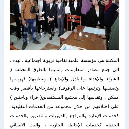
المكتبة هي مؤسسة علمية ثقافية تربوية اجتماعية . تهدف
إلى جمع مصادر المعلومات وتنميتها بالطرق المختلفة (
الشراء والإهداء والتبادل والإيداع ) وتنظيمها( فهرستها
وتصنيفها وترتيبها على الرفوف) واسترجاعها بأقصر وقت
ممكن ، وتقديمها إلى مجتمع المستفيدين( قراء وباحثين )
على اختلافهم من خلال مجموعة من الخدمات التقليدية،
كخدمات الإعارة والمراجع والدوريات والتصوير والخدمات
الحديثة كخدمات الإحاطة الجارية ، والبث الانتقائي