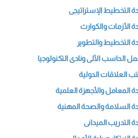
الطلاب الوافدون
ميثاق أخلاقيات البحث العلمى
خدمات خاصة (طلاب الدمج)
التعاون الم
وحدة ا
ة التخطيط الإستراتيجى
معاييركتابة الرسالة العلمية
ورش العمل 
ة الأزمات والكوارث
ة التخطيط والتطوير
ل الحاسب الألى ونادى التكنولوجيا
ب العلاقات الدولية
ة المعامل والأجهزة العلمية
ة السلامة والصحة المهنية
ة التدريب الميدانى