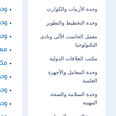
نتائج الإمتحانات
وحد
وحدة الأزمات والكوارث
وحد
وحدة التخطيط والتطوير
وحد
معمل الحاسب الألى ونادى
التكنولوجيا
معم
مكتب العلاقات الدولية
مكت
وحدة المعامل والأجهزة
وحد
العلمية
وحد
وحدة السلامة والصحة
المهنية
وحد