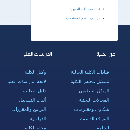
هل نسيت كلمة المرور؟
هل نسيت اسم المستخدم؟
عن الكلية
الدراسات العليا
قيادات الكلية الحالية
وكيل الكلية
تشكيل مجلس الكلية
لائحة الدراسات العليا
الهيكل التنظيمى
دليل الطالب
المجالات البحثية
آليات التسجيل
شكاوى ومقترحات
البرامج والمقررات
المواقع الداعمة
الدراسية
للجامعة
مجلة الكلية