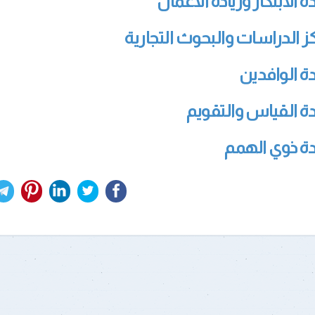
ة الابتكار وريادة الأعمال
ز الدراسات والبحوث التجارية
ة الوافدين
ة القياس والتقويم
ة ذوي الهمم