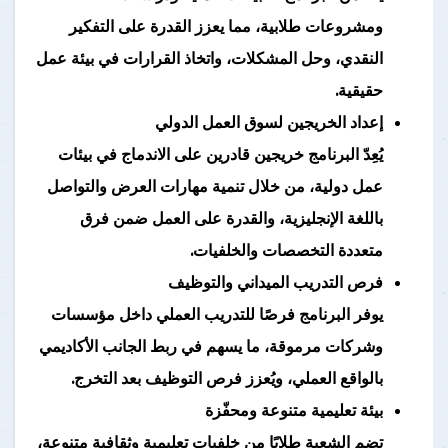
ومشروعات طلابية، مما يعزز القدرة على التفكير
النقدي، وحل المشكلات، واتخاذ القرارات في بيئة عمل
حقيقية.
إعداد الخريجين لسوق العمل الدولي
يُعِدّ البرنامج خريجين قادرين على الاندماج في بيئات
عمل دولية، من خلال تنمية مهارات العرض والتواصل
باللغة الإنجليزية، والقدرة على العمل ضمن فرق
متعددة التخصصات والخلفيات.
فرص التدريب الميداني والتوظيف
يوفر البرنامج فرصًا للتدريب العملي داخل مؤسسات
وشركات مرموقة، ما يسهم في ربط الجانب الأكاديمي
بالواقع العملي، ويُعزز فرص التوظيف بعد التخرج.
بيئة تعليمية متنوعة ومحفّزة
تضم الشعبة طلابًا من خلفيات تعليمية وثقافية متنوعة،