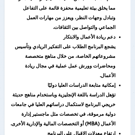
مما يخلق بيئة تعليمية محفزة قائمة على التفاعل
وتبادل وجهات النظر، ويعزز من مهارات العمل
الجماعي والتواصل بين الثقافات.
دعم ريادة الأعمال والابتكار
يشجع البرنامج الطلاب على التفكير الريادي وتأسيس
مشروعاتهم الخاصة، من خلال مناهج متخصصة
ومحاضرات وورش عمل عملية في مجال ريادة
الأعمال.
إمكانية متابعة الدراسات العليا دوليًا
تؤهل الدراسة باللغة الإنجليزية وباستخدام مناهج حديثة
خريجي البرنامج لاستكمال دراساتهم العليا في جامعات
دولية مرموقة، في تخصصات مثل ماجستير إدارة
الأعمال (MBA) أو التخصصات المالية والإدارية الأخرى.
ارتفاع معدلات الإقبال على البرنامج