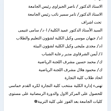
الاستاذ الدكتور / ناصر الجيزاوى رئيس الجامعة
الاستاذ الدكتور/ تامر سمير نائب رئيس الجامعة
تحت اشراف
السيد الأستاذ الدكتور عميد الكلية/ ا٠د/ سامى غنيمى
ا.د/ جيهان موسى وكيل الكلية لشؤون التعليم والطلاب
ا.د/ مجدى مليجى وكيل الكلية لشؤون البيئة
ا./ أيمن الشرقاوى مدير رعاية الشباب
ك/ محمد حسين مشرف اللجنة الرياضية
ك/ محمود هلال مشرف اللجنة الرياضية
اتحاد طلاب كلية التجارة
تهنىء إدارة الكلية منتخب كلية التجارة لكره القدم خماسى
للحصول على المركز الاول والدورة الرمضانية على مستوى
كليات الجامعة بعد الفوز على كلية التربية⚽