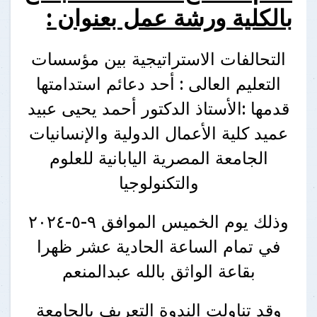
بالكلية ورشة عمل بعنوان :
التحالفات الاستراتيجية بين مؤسسات
التعليم العالى : أحد دعائم استدامتها
قدمها :الأستاذ الدكتور أحمد يحيى عبيد
عميد كلية الأعمال الدولية والإنسانيات
الجامعة المصرية اليابانية للعلوم
والتكنولوجيا
وذلك يوم الخميس الموافق ٩-٥-٢٠٢٤
في تمام الساعة الحادية عشر ظهرا
بقاعة الواثق بالله عبدالمنعم
وقد تناولت الندوة التعريف بالجامعة