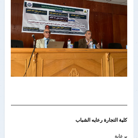
..........................................................................................................................................
كلية التجارة رعايه الشباب
برعاية