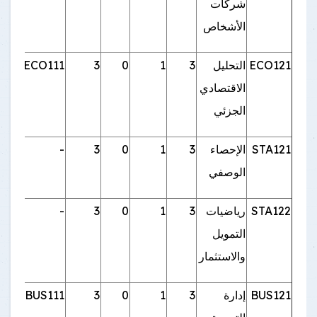
شركات
الأشخاص
ECO121
التحليل
3
1
0
3
ECO111
الاقتصادي
الجزئي
STA121
الإحصاء
3
1
0
3
-
الوصفي
STA122
رياضيات
3
1
0
3
-
التمويل
والاستثمار
BUS121
إدارة
3
1
0
3
BUS111