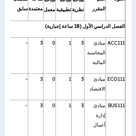
المقرر
معتمدة
سابق
نظرية
تطبيقية
معمل
الفصل الدراسي الأول (18 ساعة إجبارية)
ACC111
مبادئ
3
1
0
3
-
المحاسبة
المالية
ECO111
مبادئ
3
1
0
3
-
الاقتصاد
BUS111
مبادئ
3
1
0
3
-
إدارة
أعمال