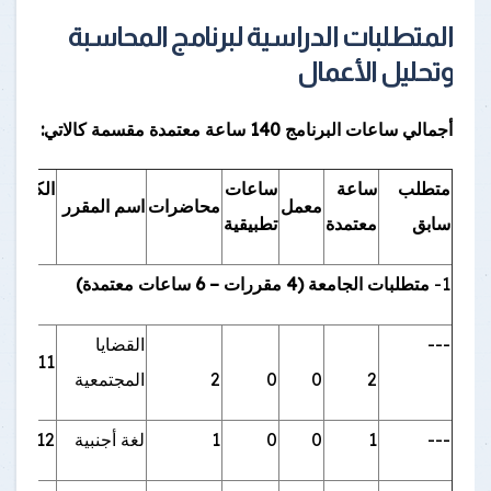
المتطلبات الدراسية لبرنامج المحاسبة
وتحليل الأعمال
أجمالي ساعات البرنامج 140 ساعة معتمدة مقسمة كالاتي:
متطلب
ساعة
ساعات
الكود
معمل
محاضرات
اسم المقرر
سابق
معتمدة
تطبيقية
1-
متطلبات الجامعة (4 مقررات – 6 ساعات معتمدة)
---
القضايا
GEN111
2
0
0
2
المجتمعية
---
1
0
0
1
لغة أجنبية
EN112