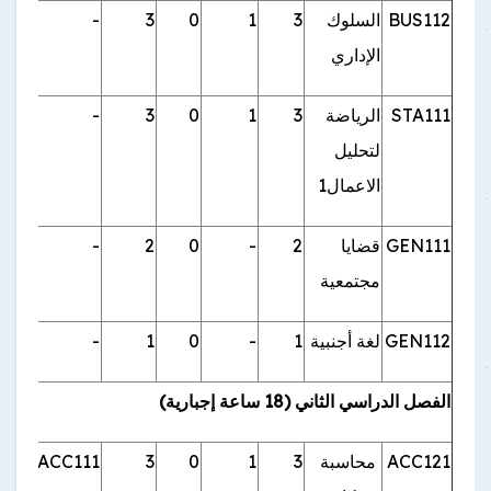
BUS112
السلوك
3
1
0
3
-
الإداري
STA111
الرياضة
3
1
0
3
-
لتحليل
الاعمال1
GEN111
قضايا
2
-
0
2
-
مجتمعية
GEN112
لغة أجنبية
1
-
0
1
-
الفصل الدراسي الثاني (18 ساعة إجبارية)
ACC121
محاسبة
3
1
0
3
ACC111