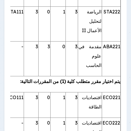
STA222
الرياضة
3
1
0
3
STA111
لتحليل
الأعمال II
ABA221
مقدمة في
3
0
3
3
-
علوم
الحاسب
يتم اختيار مقرر متطلب كلية (1) من المقررات التالية:
ECO221
اقتصاديات
3
1
0
3
ECO111
الطاقة
ECO222
اقتصاديات
3
1
0
3
-