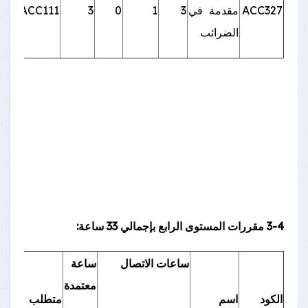
ACC327
مقدمة في
3
1
0
3
ACC111
الضرائب
3-4 مقررات المستوى الرابع بإجمالي 33 ساعة:
ساعات الاتصال
ساعة
معتمدة
الكود
اسم
متطلب