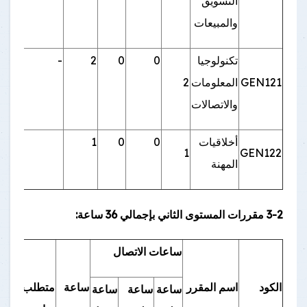
التسويق
والمبيعات
تكنولوجيا
0
0
2
-
GEN121
المعلومات
2
والاتصالات
أخلاقيات
0
0
1
1
GEN122
المهنة
3-2 مقررات المستوى الثاني بإجمالي 36 ساعة:
ساعات الاتصال
الكود
اسم المقرر
ساعة
متطلب
ساعة
ساعة
ساعة