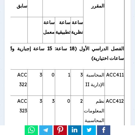
المقرر
سابق
ساعة
ساعة
ساعة
نظرية
تطبيقية
معمل
الفصل الدراسي الأول (18 ساعة: 15 ساعة إجبارية و3
ساعات اختيارية)
ACC411
المحاسبة
3
1
0
3
ACC
الإدارية II
322
ACC412
نظم
2
0
3
3
ACC
المعلومات
323
المحاسبية