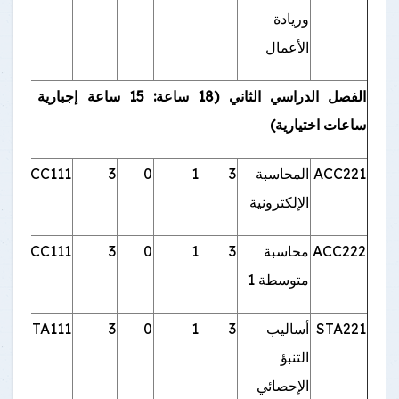
وريادة
الأعمال
الفصل الدراسي الثاني (18 ساعة: 15 ساعة إجبارية و3
ساعات اختيارية)
ACC221
المحاسبة
3
1
0
3
ACC111
الإلكترونية
ACC222
محاسبة
3
1
0
3
ACC111
متوسطة 1
STA221
أساليب
3
1
0
3
STA111
التنبؤ
الإحصائي