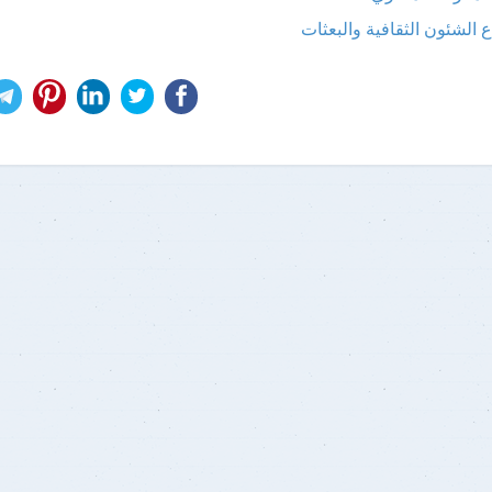
الطلاب الوافدون
ميثاق أخلاقيات البحث العلمى
خدمات خاصة (طلاب الدمج)
التعاون الم
وحدة ا
 الشئون الثقافية والبعثات
معاييركتابة الرسالة العلمية
ورش العمل 