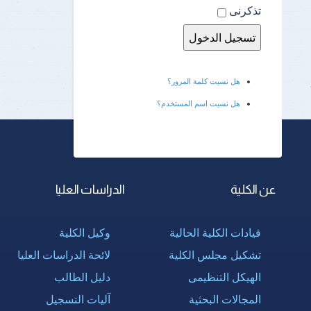
تذكرنى
هل نسيت كلمة المرور؟
هل نسيت اسم المستخدم؟
عن الكلية
الدراسات العليا
قيادات الكلية الحالية
وكيل الكلية
تشكيل مجلس الكلية
لائحة الدراسات العليا
الهيكل التنظيمى
دليل الطالب
المجالات البحثية
آليات التسجيل