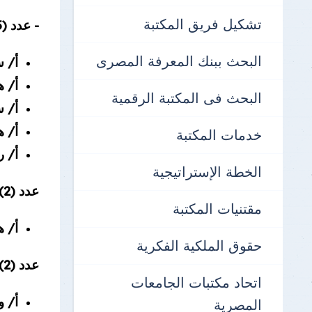
نتائج الإمتحانات
تشكيل فريق المكتبة
- عدد (5) عاملين مؤهلات عليا مكتبات وهم :-
البحث ببنك المعرفة المصرى
أ/ س
أ/ ه
البحث فى المكتبة الرقمية
أ/ 
أ/ ه
خدمات المكتبة
أ/ 
الخطة الإستراتيجية
عدد (2)مؤهلات عليا غير مكتبات وهم :-
مقتنيات المكتبة
أ/ ه
حقوق الملكية الفكرية
عدد (2) مؤهلات متوسطة وهم :-
اتحاد مكتبات الجامعات
أ/ و
المصرية