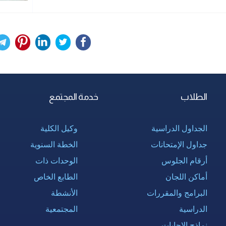
الطلاب
خدمة المجتمع
الجداول الدراسية
وكيل الكلية
جداول الإمتحانات
الخطة السنوية
أرقام الجلوس
الوحدات ذات
أماكن اللجان
الطابع الخاص
البرامج والمقررات
الأنشطة
الدراسية
المجتمعية
نماذج الإجابات