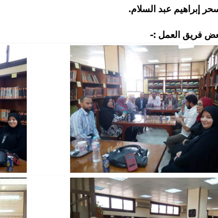
حر إبراهيم عبد السلام.
ض فريق العمل :-