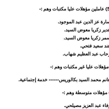
الطلاب الوافدون
ميثاق أخلاقيات البحث العلمى
خدمات خاصة (طلاب الدمج)
التعاون الم
وحدة ا
معاييركتابة الرسالة العلمية
ورش العمل 
ارة عز الدين عبد الموجود.
دير زكريا معوض السيد.
سمر زكريا معوض السيد.
ند سعيد فتحي.
رحاب عبد العظيم شهاب.
انم محمد السيد بكالوريس------ خدمة إجتماعية.
فاء عبد العزيز مصيلحي.