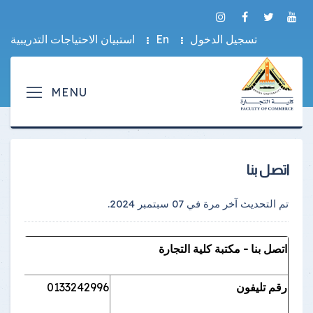
تسجيل الدخول
En
استبيان الاحتياجات التدريبية
اتصل بنا
تم التحديث آخر مرة في
07 سبتمبر 2024
.
اتصل بنا - مكتبة كلية التجارة
رقم تليفون
0133242996