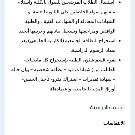
استقبال الطلاب المرشحين للقبول بالكلية واستلام
ملفاتهم سواء الحاصلين على الثانوية العامة او
الشهادات المعادلة او الشهادات الفنية ، والطلبة
الوافدين ومراجعتها وتسجيل بياناتهم و ترتيبها أبجديا.
استخراج البطاقة الجامعية (الكارنيه الجامعى) بعد
سداد الرسوم الدراسية.
يقوم قسم شئون الطلبة بإستخراج كل مايحتاجه
الطالب من( شهادات قيد – بطاقة شخصية – بيان حالة
– شهادة تقديرات – اشتراك مترو- تأجيل الجيش-
أوراق المدينة الجامعية واعتمادها).
الحـالات الدراسيـة:
الالتماسات: