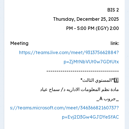
BIS 2
Thursday, December 25, 2025
2:00 PM - 5:00 PM (EGY)
Meeting link:
https://teams.live.com/meet/931375662884?
p=ZjMtNbVUt0w7GDtUtx
------------------------------------
3️⃣*المستوي الثالث*
مادة نظم المعلومات الاداريه د/ سماح عياد
_جروب A_
https://teams.microsoft.com/meet/34636682160737?
p=Evj2D3Gw4GJDYeSfAC