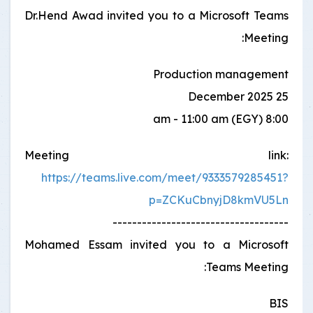
Dr.Hend Awad invited you to a Microsoft Teams
Meeting:
Production management
25 December 2025
8:00 am - 11:00 am (EGY)
Meeting link:
https://teams.live.com/meet/9333579285451?
p=ZCKuCbnyjD8kmVU5Ln
------------------------------------
Mohamed Essam invited you to a Microsoft
Teams Meeting:
BIS