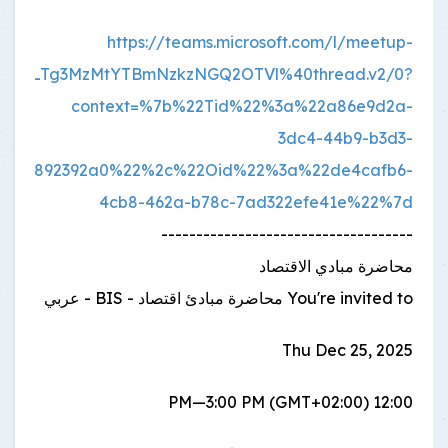
https://teams.microsoft.com/l/meetup-
NjYwLTg3MzMtYTBmNzkzNGQ2OTVl%40thread.v2/0?
context=%7b%22Tid%22%3a%22a86e9d2a-
3dc4-44b9-b3d3-
42aa892392a0%22%2c%22Oid%22%3a%22de4cafb6-
4cb8-462a-b78c-7ad322efe41e%22%7d
------------------------------------
محاضرة مبادي الاقتصاد
You're invited to محاضرة مبادئ اقتصاد - BIS - عربي
Thu Dec 25, 2025
12:00 PM—3:00 PM (GMT+02:00)