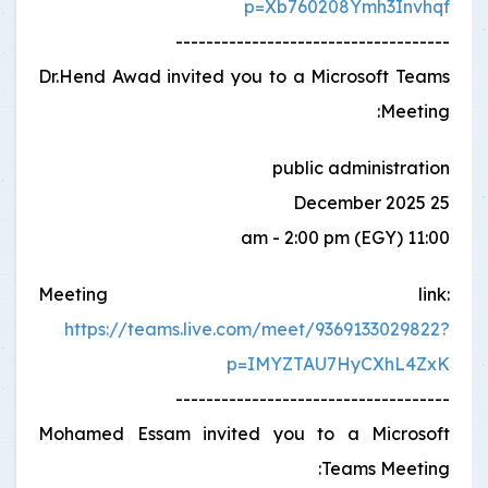
p=Xb760208Ymh3Invhqf
------------------------------------
Dr.Hend Awad invited you to a Microsoft Teams
Meeting:
public administration
25 December 2025
11:00 am - 2:00 pm (EGY)
Meeting link:
https://teams.live.com/meet/9369133029822?
p=IMYZTAU7HyCXhL4ZxK
------------------------------------
Mohamed Essam invited you to a Microsoft
Teams Meeting: