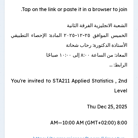
Tap on the link or paste it in a browser to join.
الشعبة الانجليزية الفرقة الثانية
الخميس الموافق ٢٥-١٢-٢٠٢٥ المادة: الإحصاء التطبيقي
الأستاذة الدكتورة: رحاب شحاتة
المعاد: من الساعة ٨:٠٠ إلى ١٠:٠٠ صباحًا
الرابط: …
You're invited to STA211 Applied Statistics , 2nd
Level
Thu Dec 25, 2025
8:00 AM—10:00 AM (GMT+02:00)