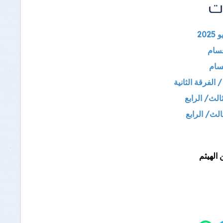
ات
20
قسام
قسام
 الفرقة الثانية
الث/ الرابع
الث/ الرابع
الهيثم