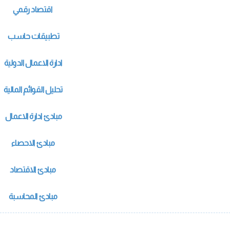
الطلاب الوافدون
ميثاق أخلاقيات البحث العلمى
خدمات خاصة (طلاب الدمج)
التعاون الم
وحدة ا
اقتصاد رقمي
معاييركتابة الرسالة العلمية
ورش العمل 
تطبيقات حاسب
ادارة الاعمال الدولية
تحليل القوائم المالية
مبادئ ادارة الاعمال
مبادئ الاحصاء
مبادئ الاقتصاد
مبادئ المحاسبة