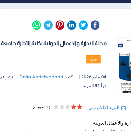
مجلة الادارة والاعمال الدولية بكلية التجارة جامعة 
مميز
04 مايو 2026 |
كتبه
Dalia Abdelwadood
.
نشر ف
قرأ
432
مرة.
4
2
5
1
3
البريد الإلكترونى
(1 تصويت)
ارة والأعمال الدولية