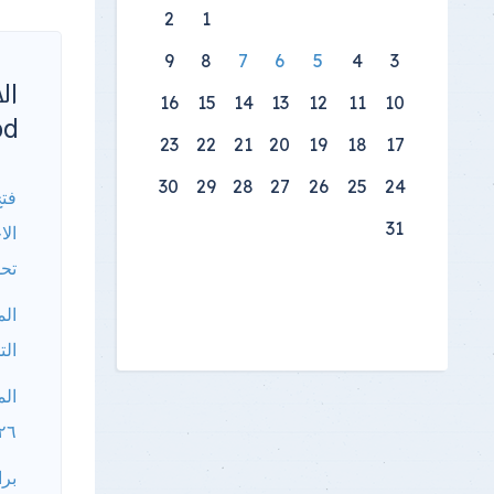
2
1
9
8
7
6
5
4
3
16
15
14
13
12
11
10
od
23
22
21
20
19
18
17
30
29
28
27
26
25
24
فتح
31
الا
تحل
الم
الت
الم
٢٠٢٦ بكلية ال
برا