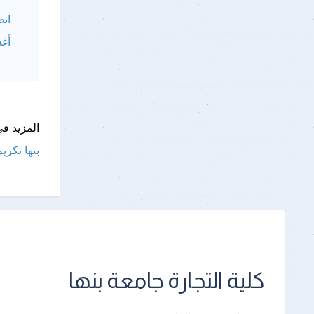
انط
أغس
المزيد فى
بنها
تكريم
كلية التجارة جامعة بنها