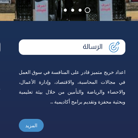
الطلاب الوافدون
ميثاق أخلاقيات البحث العلمى
خدمات خاصة (طلاب الدمج)
التعاون الم
وحدة ا
معاييركتابة الرسالة العلمية
ورش العمل 
اعداد خريج متميز قادر على المنافسة في سوق العمل
ا
في مجالات المحاسبة، والاقتصاد، وإدارة الأعمال،
ا
والاحصاء والرياضة والتأمين من خلال بيئة تعليمية
أ
وبحثية محفزة وتقديم برامج أكاديمية ...
و
المزيد