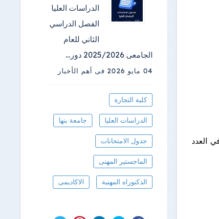
الدراسات العليا
الفصل الدراسي
الثاني للعام
الجامعى 2025/2026 دور…
04 مايو 2026
فى أهم الأخبار
كلية التجارة
الدراسات العليا
جامعة بنها
في العدد
جدول الامتحانات
الماجستير المهنى
الدكنوراه المهنية
الاكاديمى