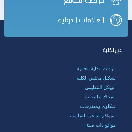
خريطة الموقع
العلاقات الدولية
عن الكلية
قيادات الكلية الحالية
تشكيل مجلس الكلية
الهيكل التنظيمى
المجالات البحثية
شكاوى ومقترحات
المواقع الداعمة للجامعة
مواقع ذات صلة