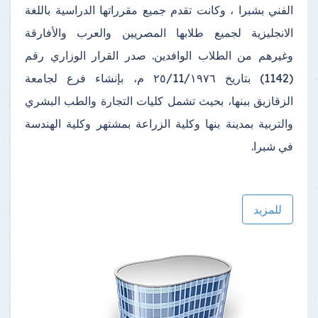
الفني بشبرا ، وكانت تقدم جميع مقرراتها الدراسية باللغة
الانجليزية لجميع طلابها المصريين والعرب والأفارقة
وغيرهم من الطلاب الوافدين. صدر القرار الوزاري رقم
(1142) بتاريخ ٢٥/11/١٩٧٦ م، بإنشاء فرع لجامعة
الزقازيق ببنها، بحيث تشمل كليات التجارة والطب البشري
والتربية بمدينة بنها وكلية الزراعة بمشتهر وكلية الهندسة
في شبرا.
للمزيد