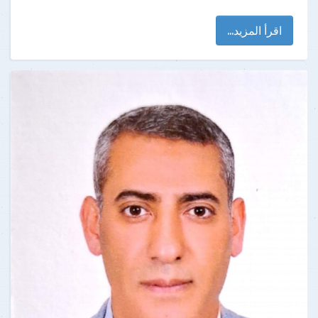
اقرأ المزيد...