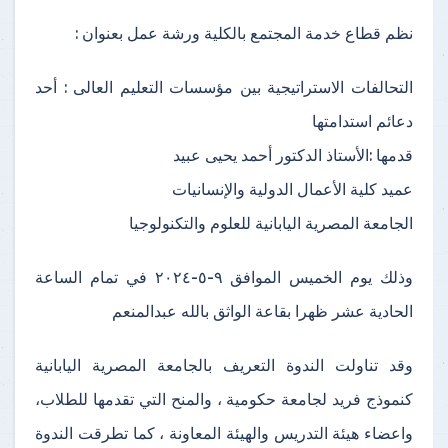
نظم قطاع خدمة المجتمع بالكلية ورشة عمل بعنوان :
التحالفات الاستراتيجية بين مؤسسات التعليم العالى : أحد
دعائم استدامتها
قدمها :الأستاذ الدكتور أحمد يحيى عبيد
عميد كلية الأعمال الدولية والإنسانيات
الجامعة المصرية اليابانية للعلوم والتكنولوجيا
وذلك يوم الخميس الموافق ٩-٥-٢٠٢٤ في تمام الساعة
الحادية عشر ظهرا بقاعة الواثق بالله عبدالمنعم
وقد تناولت الندوة التعريف بالجامعة المصرية اليابانية
كنموذج فريد لجامعة حكومية ، والمنح التي تقدمها للطلاب،
واعضاء هيئة التدريس والهيئة المعاونة ، كما تطرقت الندوة