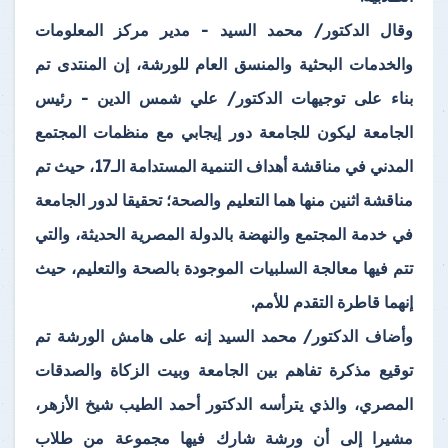
وقال الدكتور/ محمد السيد - مدير مركز المعلومات
والخدمات البحثية والمنسق العام للورشة، إن المنتدى تم
بناء على توجيهات الدكتور/ علي شمس الدين - رئيس
الجامعة ليكون للجامعة دور إيجابي مع منظمات المجتمع
المدني في مناقشة أهداف التنمية المستدامة الـ17، حيث تم
مناقشة اثنين منها هما التعليم والصحة؛ تحقيقا لدور الجامعة
في خدمة المجتمع والنهضة بالدولة المصرية الحديثة، والتي
تتم فيها معالجة السلبيات الموجودة بالصحة والتعليم، حيث
إنهما قاطرة التقدم للأمم.
وأضاف الدكتور/ محمد السيد إنه على هامش الورشة تم
توقيع مذكرة تفاهم بين الجامعة وبيت الزكاة والصدقات
المصري، والذي يترأسه الدكتور أحمد الطيب شيخ الأزهر،
مشيرا إلى أن ورشة شارك فيها مجموعة من طلاب