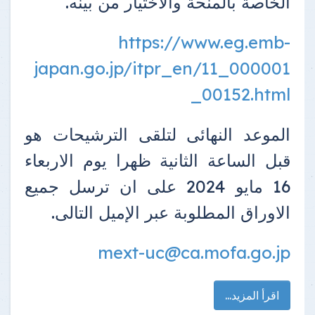
الخاصة بالمنحة والاختيار من بينه.
https://www.eg.emb-
japan.go.jp/itpr_en/11_000001
_00152.html
الموعد النهائى لتلقى الترشيحات هو
قبل الساعة الثانية ظهرا يوم الاربعاء
16 مايو 2024 على ان ترسل جميع
الاوراق المطلوبة عبر الإميل التالى.
mext-uc@ca.mofa.go.jp
اقرأ المزيد...