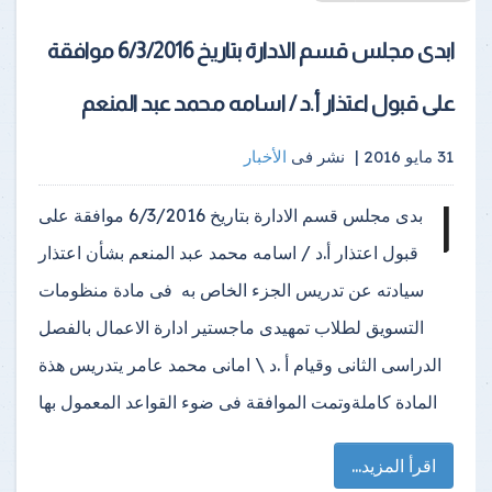
ابدى مجلس قسم الادارة بتاريخ 6/3/2016 موافقة
على قبول اعتذار أ.د / اسامه محمد عبد المنعم
31 مايو 2016 |
نشر فى
الأخبار
ا
بدى مجلس قسم الادارة بتاريخ 6/3/2016 موافقة على
قبول اعتذار أ.د / اسامه محمد عبد المنعم بشأن اعتذار
سيادته عن تدريس الجزء الخاص به فى مادة منظومات
التسويق لطلاب تمهيدى ماجستير ادارة الاعمال بالفصل
الدراسى الثانى وقيام أ .د \ امانى محمد عامر يتدريس هذة
المادة كاملةوتمت الموافقة فى ضوء القواعد المعمول بها
اقرأ المزيد...