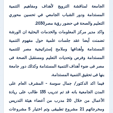
الجامعة لمناقشة الترويج لأهداف ومفاهيم التنمية
المستدامة ودور الشباب الجامعي في تحسين محوري
التعليم والصحة في حضور رؤية مصر2030.
واكد مدير مركز المعلومات والخدمات البحثية ان الورشة
تضمنت أيضا عقد جلسات علمية حول مفهوم التنمية
المستدامة وأهدافها وملامح إستراتيجية مصر للتنمية
المستدامة وفرص وتحديات التعليم ومستقبل الصحة فى
مصر فى ضوء أهداف التنمية المستدامة وكذلك دور جامعة
بنها فى تحقيق التنمية المستدامة.
فيما اكد الدكتور/ جمال سوسة - المشرف العام على
المدن الجامعية بانه قد تم تدريب 135 طالب على ريادة
الأعمال من خلال 20 مدرب من أعضاء هيئة التدريس
ومخرجاتهم 21 مشروع تطبيقى وتم اختيار 5 مشروعات