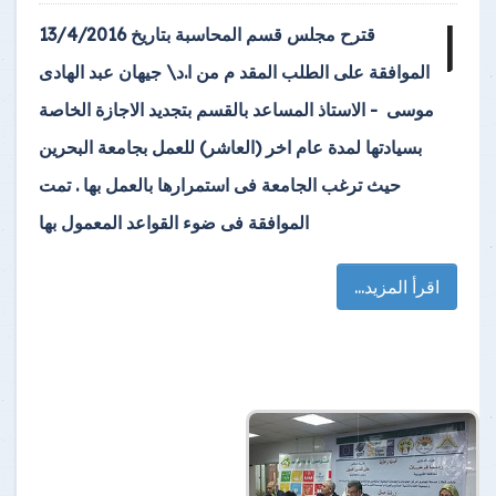
ا
قترح مجلس قسم المحاسبة بتاريخ 13/4/2016
الموافقة على الطلب المقد م من ا.د\ جيهان عبد الهادى
موسى - الاستاذ المساعد بالقسم بتجديد الاجازة الخاصة
بسيادتها لمدة عام اخر (العاشر) للعمل بجامعة البحرين
حيث ترغب الجامعة فى استمرارها بالعمل بها . تمت
الموافقة فى ضوء القواعد المعمول بها
اقرأ المزيد...