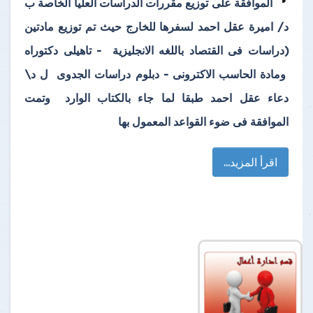
الموافقة على توزيع مقررات الدراسات العليا الخاصة ب
د/ اميرة عقل احمد لسفرها للخارج حيث تم توزيع مادتين
(دراسات فى القتصاد باللغه الانجليزية - تاهيلى دكتوراه
ومادة الحاسب الاكترونى - دبلوم دراسات الجدوى ل د\
دعاء عقل احمد طبقا لما جاء بالكتاب الوارد وتمت
الموافقة فى ضوء القواعد المعمول بها
اقرأ المزيد...