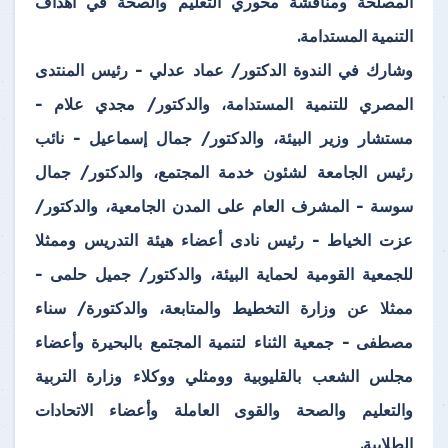
المصلحة ومناقشة محوري التعليم والصحة في أهداف
التنمية المستدامة.
وشارك في الندوة الدكتور/ عماد عدلي - رئيس المنتدى
المصري للتنمية المستدامة، والدكتور/ مجدي علام -
مستشار وزير البيئة، والدكتور/ جمال إسماعيل - نائب
رئيس الجامعة لشئون خدمة المجتمع، والدكتور/ جمال
سوسة - المشرف العام على المدن الجامعية، والدكتور/
عزت الخياط - رئيس نادى أعضاء هيئة التدريس وممثلا
للجمعية القومية لحماية البيئة، والدكتور/ جميل حلمى -
ممثلا عن وزارة التخطيط والمتابعة، والدكتورة/ سناء
مصطفى - جمعية الثناء لتنمية المجتمع بالبحيرة وأعضاء
مجلس الشعب بالقليوبية وومثلي ووكلاء وزارة التربية
والتعليم والصحة والقوى العاملة وأعضاء الاتحادات
الطلابية.