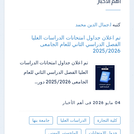
أهم الأخبار
كتبه
ا.جمال الدين محمد
تم اعلان جداول امتحانات الدراسات العليا
الفصل الدراسي الثاني للعام الجامعى
2025/2026
تم اعلان جداول امتحانات الدراسات
العليا الفصل الدراسي الثاني للعام
الجامعى 2025/2026 دور…
04 مايو 2026
فى أهم الأخبار
كلية التجارة
الدراسات العليا
جامعة بنها
جدول الامتحانات
الماجستير المهنى