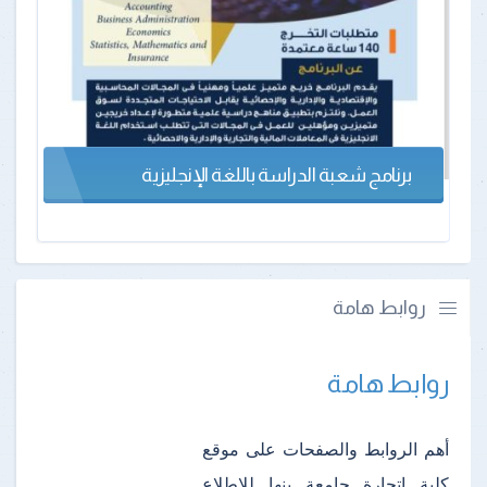
برنامج شعبة الدراسة باللغة الإنجليزية
روابط هامة
روابط هامة
أهم الروابط والصفحات على موقع
كلية اتجارة جامعة بنها للإطلاع