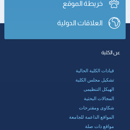
خريطة الموقع
العلاقات الدولية
عن الكلية
قيادات الكلية الحالية
تشكيل مجلس الكلية
الهيكل التنظيمى
المجالات البحثية
شكاوى ومقترحات
المواقع الداعمة للجامعة
مواقع ذات صلة