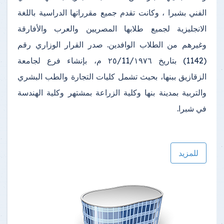
الفني بشبرا ، وكانت تقدم جميع مقرراتها الدراسية باللغة
الانجليزية لجميع طلابها المصريين والعرب والأفارقة
وغيرهم من الطلاب الوافدين. صدر القرار الوزاري رقم
(1142) بتاريخ ٢٥/11/١٩٧٦ م، بإنشاء فرع لجامعة
الزقازيق ببنها، بحيث تشمل كليات التجارة والطب البشري
والتربية بمدينة بنها وكلية الزراعة بمشتهر وكلية الهندسة
في شبرا.
للمزيد