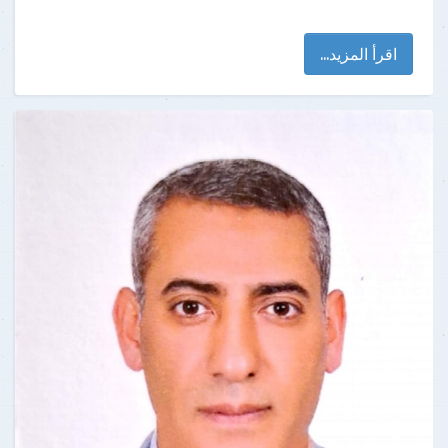
اقرأ المزيد...