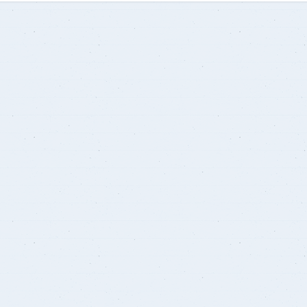
الطلاب الوافدون
ميثاق أخلاقيات البحث العلمى
خدمات خاصة (طلاب الدمج)
التعاون الم
وحدة ا
معاييركتابة الرسالة العلمية
ورش العمل 