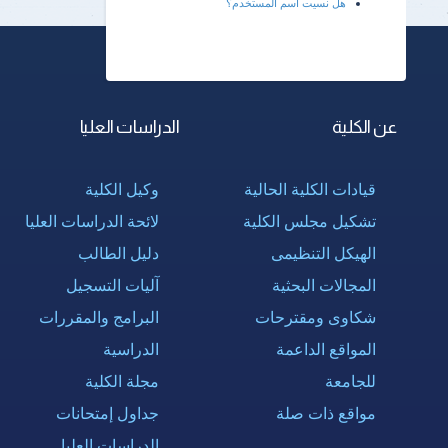
هل نسيت اسم المستخدم؟
عن الكلية
الدراسات العليا
قيادات الكلية الحالية
وكيل الكلية
تشكيل مجلس الكلية
لائحة الدراسات العليا
الهيكل التنظيمى
دليل الطالب
المجالات البحثية
آليات التسجيل
شكاوى ومقترحات
البرامج والمقررات
المواقع الداعمة
الدراسية
للجامعة
مجلة الكلية
مواقع ذات صلة
جداول إمتحانات
الدراسات العليا