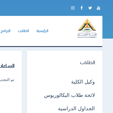
الرئيسية
الطلاب
البرامج
عن الكلية
وكيل الكلية
الشعبة ال
التقرير السنوي
BIS
لائحة طلاب البكالور
الادلة والنماذج
الجداول الدراسية
الطلاب
الساعات
جداول الإمتحانات
الكنترولات
تم التحد
وكيل الكلية
أرقام الجلوس
لائحة طلاب البكالوريوس
أماكن اللجان
الجداول الدراسية
نماذج الإجابات