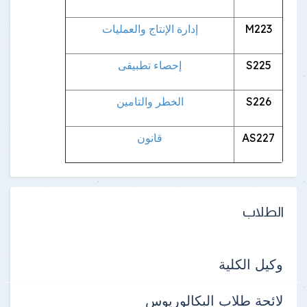
M223
إدارة الإنتاج والعمليات
S225
إحصاء تطبيقى
S226
الخطر والتامين
AS227
قانون
الطلاب
وكيل الكلية
لائحة طلاب البكالوريوس