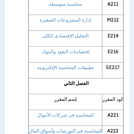
A211
محاسبة متوسطة
M212
إدارة المشروعات الصغيرة
E214
التحليل الإقتصادى الكلى
E216
إقتصاديات النقود والبنوك
SE217
تطبيقات المحاسبة الإلكترونية
الفصل الثاني
كود المقرر
إسم المقرر
A221
المحاسبة فى شركات الأموال
A222
المحاسبة فى البورصات وأسواق المال